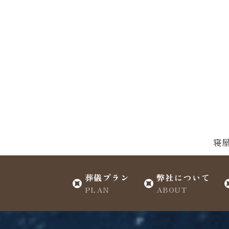
寝
葬儀プラン
弊社について
PLAN
ABOUT