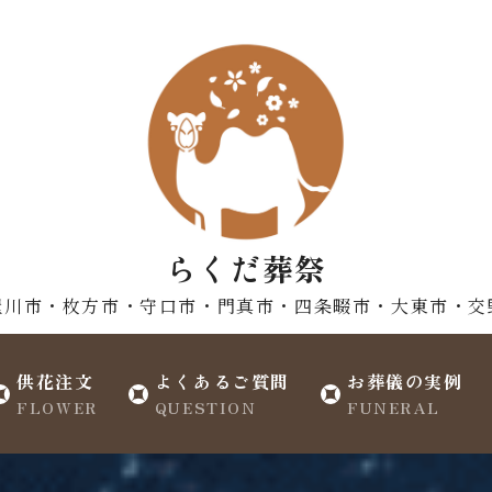
らくだ葬祭
屋川市・枚方市・守口市・門真市・四条畷市・大東市・交
供花注文
よくあるご質問
お葬儀の実例
FLOWER
QUESTION
FUNERAL